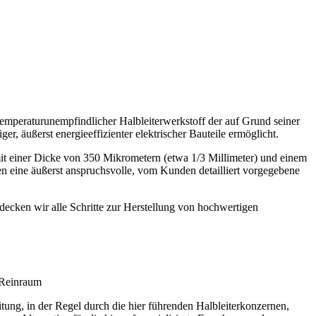
nd temperaturunempfindlicher Halbleiterwerkstoff der auf Grund seiner
r, äußerst energieeffizienter elektrischer Bauteile ermöglicht.
mit einer Dicke von 350 Mikrometern (etwa 1/3 Millimeter) und einem
 eine äußerst anspruchsvolle, vom Kunden detailliert vorgegebene
ecken wir alle Schritte zur Herstellung von hochwertigen
m Reinraum
itung, in der Regel durch die hier führenden Halbleiterkonzernen,