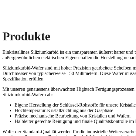
Produkte
Einkristallines Siliziumkarbid ist ein transparenter, äußerst harter u
außergewöhnlichen elektrischen Eigenschaften die Herstellung neuartige
Siliziumkarbid-Wafer sind mit hoher Präzision gearbeitete Scheiben 
Durchmesser von typischerweise 150 Millimetern. Diese Wafer müssen
Spezifikation erfüllen.
Mit unseren genauestens überwachten Hightech Fertigungsprozessen d
Siliziumkarbid-Wafern ab:
Eigene Herstellung der Schlüssel-Rohstoffe für unsere Kristalle
Hochtemperatur-Kristallzüchtung aus der Gasphase
Präzise mechanische Bearbeitung von Kristallen und Wafern
Halbleiter-gerechte Reinigung und finale Qualitätskontrolle i
Wafer der Standard-Qualität werden für die industrielle Weiterverarbe