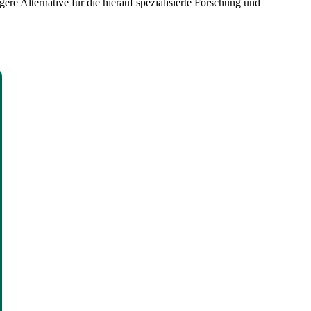
re Alternative für die hierauf spezialisierte Forschung und