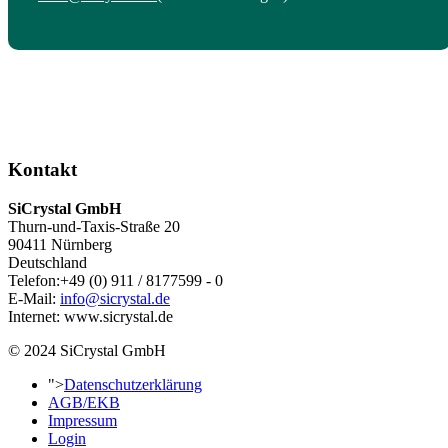
Kontakt
SiCrystal GmbH
Thurn-und-Taxis-Straße 20
90411 Nürnberg
Deutschland
Telefon:+49 (0) 911 / 8177599 - 0
E-Mail:
info@sicrystal.de
Internet: www.sicrystal.de
© 2024 SiCrystal GmbH
">
Datenschutzerklärung
AGB/EKB
Impressum
Login